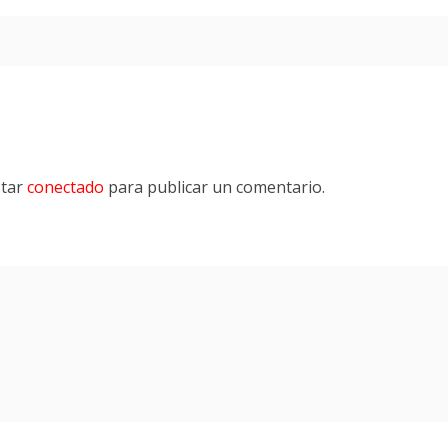
star
conectado
para publicar un comentario.