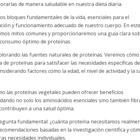
porarlas de manera saludable en nuestra dieta diaria.
los bloques fundamentales de la vida, esenciales para el
ación y funcionamiento adecuado de nuestro cuerpo. En est
remos mitos comunes y proporcionaremos una guía clara so
consumo óptimo de proteínas.
orando las fuentes naturales de proteínas. Veremos cómo
ta de proteínas para satisfacer las necesidades específicas d
siderando factores como la edad, el nivel de actividad y la s
 las proteínas vegetales pueden ofrecer beneficios
ndando no solo los aminoácidos esenciales sino también fibr
 contribuyen a una salud óptima.
egunta fundamental: ¿cuánta proteína necesitamos realmen
ecomendaciones basadas en la investigación científica y có
ras necesidades individuales.