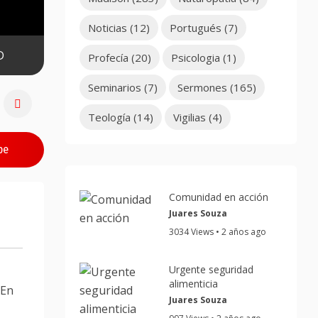
Noticias
(12)
Portugués
(7)
D
Profecía
(20)
Psicologia
(1)
Seminarios
(7)
Sermones
(165)
Teología
(14)
Vigilias
(4)
be
Comunidad en acción
Juares Souza
3034 Views • 2 años ago
Urgente seguridad
alimenticia
 En
Juares Souza