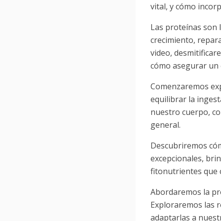
vital, y cómo incor
Las proteínas son 
crecimiento, repar
video, desmitifica
cómo asegurar un 
Comenzaremos expl
equilibrar la inges
nuestro cuerpo, con
general.
Descubriremos cómo
excepcionales, bri
fitonutrientes que
Abordaremos la pr
Exploraremos las r
adaptarlas a nuest