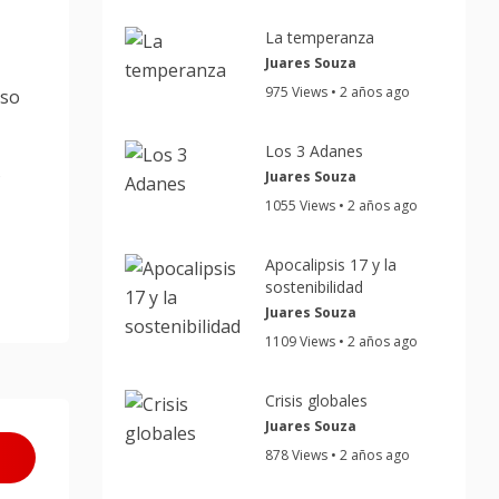
La temperanza
Juares Souza
975 Views • 2 años ago
eso
Los 3 Adanes
s
Juares Souza
1055 Views • 2 años ago
Apocalipsis 17 y la
sostenibilidad
Juares Souza
1109 Views • 2 años ago
Crisis globales
Juares Souza
878 Views • 2 años ago