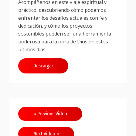
Acompáñenos en este viaje espiritual y
práctico, descubriendo cómo podemos
enfrentar los desafíos actuales con fe y
dedicación, y cómo los proyectos
sostenibles pueden ser una herramienta
poderosa para la obra de Dios en estos
últimos días.
Descargar
Navegación
« Previous Video
de
entradas
Next Video »