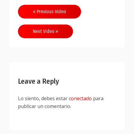
Navegación
« Previous Video
de
entradas
Next Video »
Leave a Reply
Lo siento, debes estar
conectado
para
publicar un comentario.