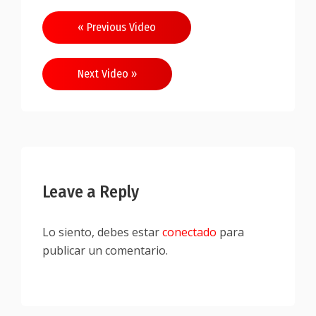
Navegación
« Previous Video
de
entradas
Next Video »
Leave a Reply
Lo siento, debes estar
conectado
para
publicar un comentario.