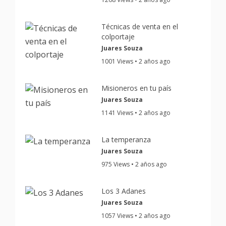
Técnicas de venta en el
colportaje
Juares Souza
1001 Views • 2 años ago
Misioneros en tu país
Juares Souza
1141 Views • 2 años ago
La temperanza
Juares Souza
975 Views • 2 años ago
Los 3 Adanes
Juares Souza
1057 Views • 2 años ago