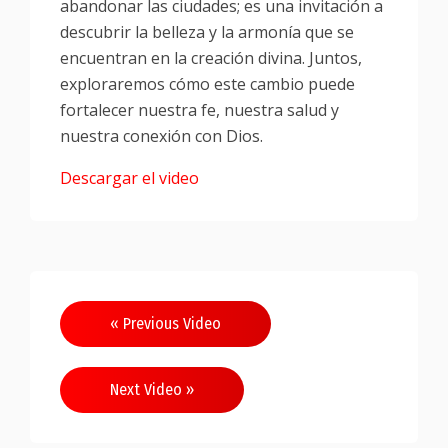
abandonar las ciudades; es una invitación a
descubrir la belleza y la armonía que se
encuentran en la creación divina. Juntos,
exploraremos cómo este cambio puede
fortalecer nuestra fe, nuestra salud y
nuestra conexión con Dios.
Descargar el video
Navegación
« Previous Video
de
entradas
Next Video »