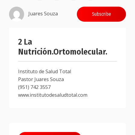
Juares Souza
Subscribe
2 La
Nutrición.Ortomolecular.
Instituto de Salud Total
Pastor Juares Souza
(951) 742 3557
www.institutodesaludtotal.com